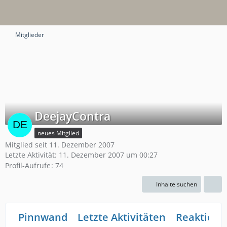
Mitglieder
DeejayContra
neues Mitglied
Mitglied seit 11. Dezember 2007
Letzte Aktivität:
11. Dezember 2007 um 00:27
Profil-Aufrufe
74
Inhalte suchen
Pinnwand
Letzte Aktivitäten
Reaktione