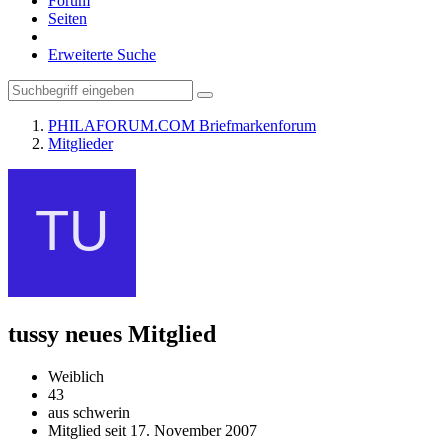
Forum
Seiten
Erweiterte Suche
PHILAFORUM.COM Briefmarkenforum
Mitglieder
tussy
neues Mitglied
Weiblich
43
aus schwerin
Mitglied seit 17. November 2007