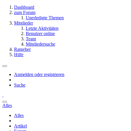
Dashboard
zum Forum
Unerledigte Themen
Mitglieder
Letzte Aktivitäten
Benutzer online
Team
Mitgliedersuche
Ratgeber
Hilfe
Anmelden oder registrieren
Suche
Alles
Alles
Artikel