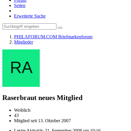
Forum
Seiten
Erweiterte Suche
PHILAFORUM.COM Briefmarkenforum
Mitglieder
Raserbraut
neues Mitglied
Weiblich
43
Mitglied seit 13. Oktober 2007
Letzte Aktivität:
21. September 2008 um 10:16