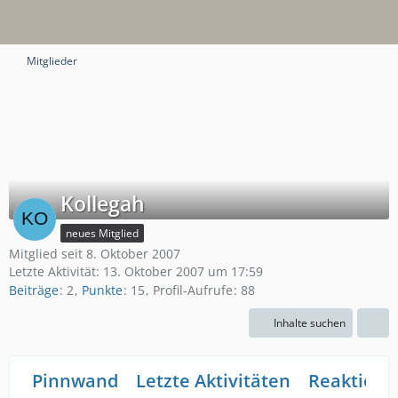
Mitglieder
Kollegah
neues Mitglied
Mitglied seit 8. Oktober 2007
Letzte Aktivität:
13. Oktober 2007 um 17:59
Beiträge
2
Punkte
15
Profil-Aufrufe
88
Inhalte suchen
Pinnwand
Letzte Aktivitäten
Reaktione