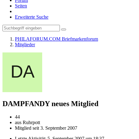
Forum
Seiten
Erweiterte Suche
PHILAFORUM.COM Briefmarkenforum
Mitglieder
DAMPFANDY
neues Mitglied
44
aus Ruhrpott
Mitglied seit 3. September 2007
Letzte Aktivität:
5. September 2007 um 18:37