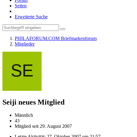
Forum
Seiten
Erweiterte Suche
PHILAFORUM.COM Briefmarkenforum
Mitglieder
Seiji
neues Mitglied
Männlich
43
Mitglied seit 29. August 2007
Letzte Aktivität:
27. Oktober 2007 um 21:57