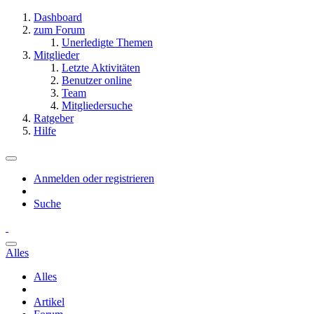
Dashboard
zum Forum
Unerledigte Themen
Mitglieder
Letzte Aktivitäten
Benutzer online
Team
Mitgliedersuche
Ratgeber
Hilfe
Anmelden oder registrieren
Suche
Alles
Alles
Artikel