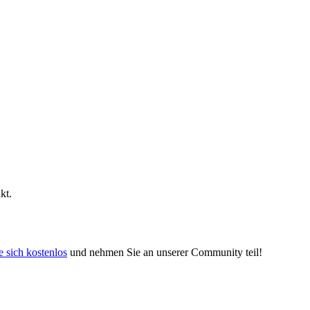
kt.
e sich kostenlos
und nehmen Sie an unserer Community teil!