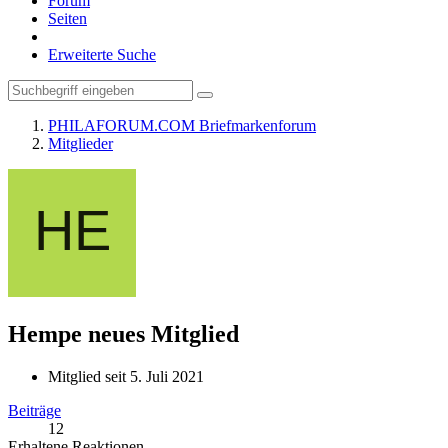
Forum
Seiten
Erweiterte Suche
PHILAFORUM.COM Briefmarkenforum
Mitglieder
Hempe
neues Mitglied
Mitglied seit 5. Juli 2021
Beiträge
12
Erhaltene Reaktionen