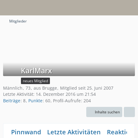
Mitglieder
KarlMarx
neues Mitglied
Männlich
73
aus Brugge
Mitglied seit 25. Juni 2007
Letzte Aktivität:
14. Dezember 2016 um 21:54
Beiträge
8
Punkte
60
Profil-Aufrufe
204
Inhalte suchen
Pinnwand
Letzte Aktivitäten
Reaktione