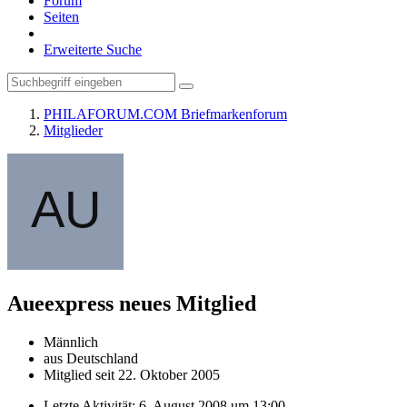
Forum
Seiten
Erweiterte Suche
PHILAFORUM.COM Briefmarkenforum
Mitglieder
Aueexpress
neues Mitglied
Männlich
aus Deutschland
Mitglied seit 22. Oktober 2005
Letzte Aktivität:
6. August 2008 um 13:00