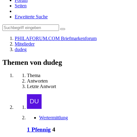
Forum
Seiten
Erweiterte Suche
PHILAFORUM.COM Briefmarkenforum
Mitglieder
dudeg
Themen von dudeg
Thema
Antworten
Letzte Antwort
Wertermittlung
1 Pfennig
4