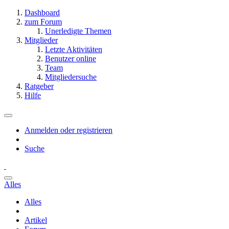
Dashboard
zum Forum
Unerledigte Themen
Mitglieder
Letzte Aktivitäten
Benutzer online
Team
Mitgliedersuche
Ratgeber
Hilfe
Anmelden oder registrieren
Suche
Alles
Alles
Artikel