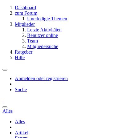
Dashboard
zum Forum
Unerledigte Themen
Mitglieder
Letzte Aktivitäten
Benutzer online
Team
Mitgliedersuche
Ratgeber
Hilfe
Anmelden oder registrieren
Suche
Alles
Alles
Artikel