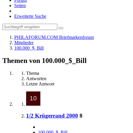
Forum
Seiten
Erweiterte Suche
PHILAFORUM.COM Briefmarkenforum
Mitglieder
100.000_$_Bill
Themen von 100.000_$_Bill
Thema
Antworten
Letzte Antwort
1/2 Krügerrand 2000
8
100.000_$_Bill