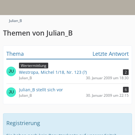
Julian_B
Themen von Julian_B
Thema
Letzte Antwort
Wertermittlung
Westropa, Michel 1/18, Nr. 123 (?)
2
Julian_B
30. Januar 2009 um 18:30
Julian_B stellt sich vor
6
Julian_B
30. Januar 2009 um 22:15
Registrierung