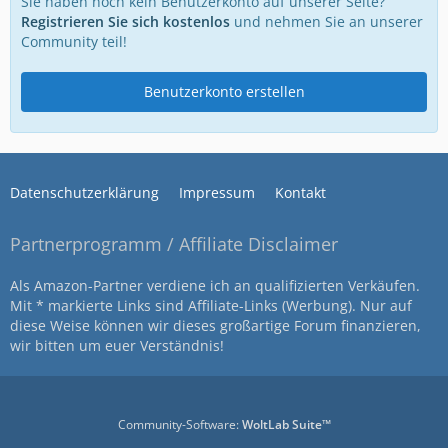
Sie haben noch kein Benutzerkonto auf unserer Seite?
Registrieren Sie sich kostenlos
und nehmen Sie an unserer
Community teil!
Benutzerkonto erstellen
Datenschutzerklärung
Impressum
Kontakt
Partnerprogramm / Affiliate Disclaimer
Als Amazon-Partner verdiene ich an qualifizierten Verkäufen.
Mit * markierte Links sind Affiliate-Links (Werbung). Nur auf
diese Weise können wir dieses großartige Forum finanzieren,
wir bitten um euer Verständnis!
Community-Software:
WoltLab Suite™