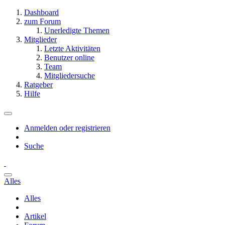
Dashboard
zum Forum
Unerledigte Themen
Mitglieder
Letzte Aktivitäten
Benutzer online
Team
Mitgliedersuche
Ratgeber
Hilfe
Anmelden oder registrieren
Suche
Alles
Alles
Artikel