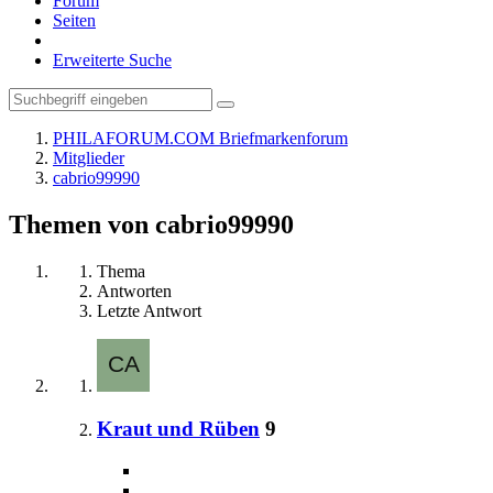
Forum
Seiten
Erweiterte Suche
PHILAFORUM.COM Briefmarkenforum
Mitglieder
cabrio99990
Themen von cabrio99990
Thema
Antworten
Letzte Antwort
Kraut und Rüben
9