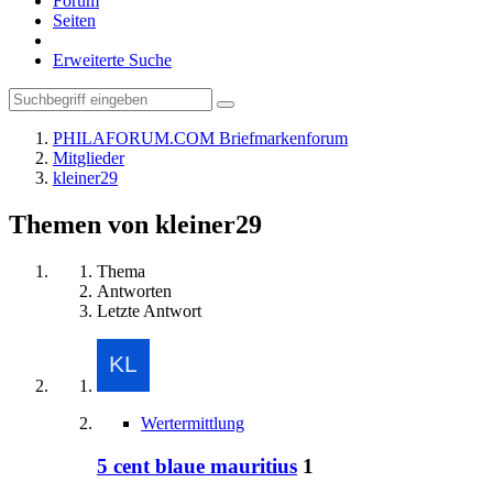
Forum
Seiten
Erweiterte Suche
PHILAFORUM.COM Briefmarkenforum
Mitglieder
kleiner29
Themen von kleiner29
Thema
Antworten
Letzte Antwort
Wertermittlung
5 cent blaue mauritius
1