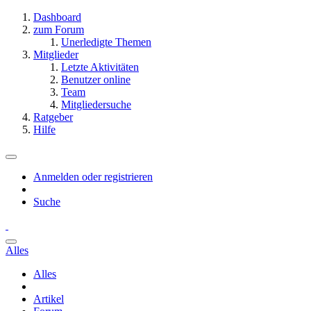
Dashboard
zum Forum
Unerledigte Themen
Mitglieder
Letzte Aktivitäten
Benutzer online
Team
Mitgliedersuche
Ratgeber
Hilfe
Anmelden oder registrieren
Suche
Alles
Alles
Artikel