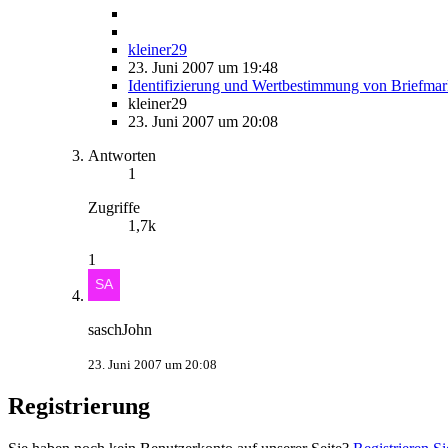
kleiner29
23. Juni 2007 um 19:48
Identifizierung und Wertbestimmung von Briefma
kleiner29
23. Juni 2007 um 20:08
Antworten
1
Zugriffe
1,7k
1
saschJohn
23. Juni 2007 um 20:08
Registrierung