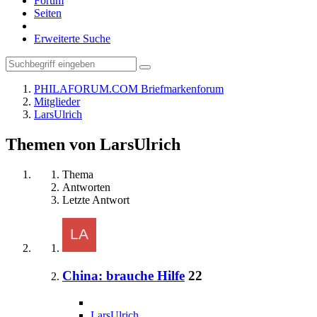
Forum
Seiten
Erweiterte Suche
PHILAFORUM.COM Briefmarkenforum
Mitglieder
LarsUlrich
Themen von LarsUlrich
Thema
Antworten
Letzte Antwort
China: brauche Hilfe
22
LarsUlrich