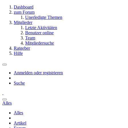
Dashboard
zum Forum
Unerledigte Themen
Mitglieder
Letzte Aktivitäten
Benutzer online
Team
Mitgliedersuche
Ratgeber
Hilfe
Anmelden oder registrieren
Suche
Alles
Alles
Artikel