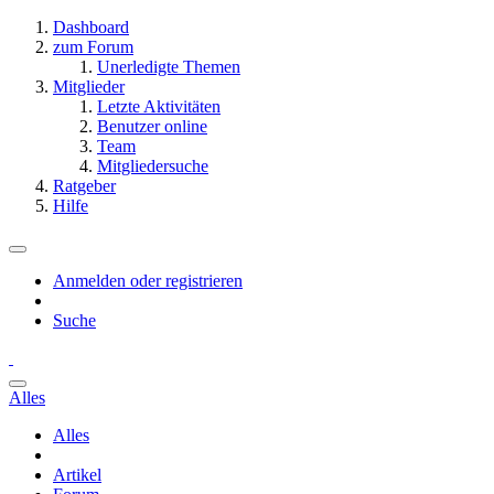
Dashboard
zum Forum
Unerledigte Themen
Mitglieder
Letzte Aktivitäten
Benutzer online
Team
Mitgliedersuche
Ratgeber
Hilfe
Anmelden oder registrieren
Suche
Alles
Alles
Artikel