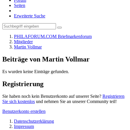
Forum
Seiten
Erweiterte Suche
PHILAFORUM.COM Briefmarkenforum
Mitglieder
Martin Vollmar
Beiträge von Martin Vollmar
Es wurden keine Einträge gefunden.
Registrierung
Sie haben noch kein Benutzerkonto auf unserer Seite?
Registrieren
Sie sich kostenlos
und nehmen Sie an unserer Community teil!
Benutzerkonto erstellen
Datenschutzerklärung
Impressum