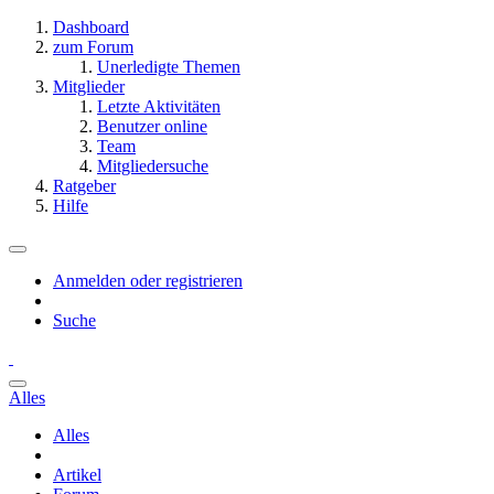
Dashboard
zum Forum
Unerledigte Themen
Mitglieder
Letzte Aktivitäten
Benutzer online
Team
Mitgliedersuche
Ratgeber
Hilfe
Anmelden oder registrieren
Suche
Alles
Alles
Artikel