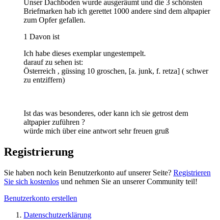
Unser Dachboden wurde ausgeräumt und die 3 schönsten
Briefmarken hab ich gerettet 1000 andere sind dem altpapier
zum Opfer gefallen.
1 Davon ist
Ich habe dieses exemplar ungestempelt.
darauf zu sehen ist:
Österreich , güssing 10 groschen, [a. junk, f. retza] ( schwer
zu entziffern)
Ist das was besonderes, oder kann ich sie getrost dem
altpapier zuführen ?
würde mich über eine antwort sehr freuen gruß
Registrierung
Sie haben noch kein Benutzerkonto auf unserer Seite?
Registrieren
Sie sich kostenlos
und nehmen Sie an unserer Community teil!
Benutzerkonto erstellen
Datenschutzerklärung