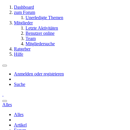
Dashboard
zum Forum
Unerledigte Themen
Mitglieder
Letzte Aktivitäten
Benutzer online
Team
Mitgliedersuche
Ratgeber
Hilfe
Anmelden oder registrieren
Suche
Alles
Alles
Artikel