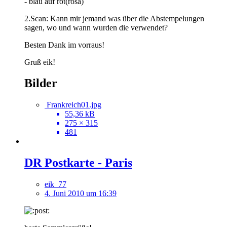
- blau auf rot(rosa)
2.Scan: Kann mir jemand was über die Abstempelungen
sagen, wo und wann wurden die verwendet?
Besten Dank im vorraus!
Gruß eik!
Bilder
Frankreich01.jpg
55,36 kB
275 × 315
481
DR Postkarte - Paris
eik_77
4. Juni 2010 um 16:39