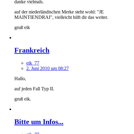
danke vielmals.
auf der niederländischen Merke steht wohl: "JE
MAINTIENDRAI", vielleicht hilft dir das weiter.
gruß eik
Frankreich
eik_77
2. Juni 2010 um 08:27
Hallo,
auf jeden Fall Typ II.
gruß eik.
Bitte um Infos...