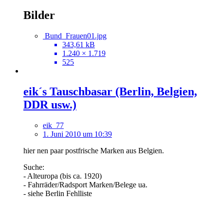
Bilder
Bund_Frauen01.jpg
343,61 kB
1.240 × 1.719
525
eik´s Tauschbasar (Berlin, Belgien,
DDR usw.)
eik_77
1. Juni 2010 um 10:39
hier nen paar postfrische Marken aus Belgien.
Suche:
- Alteuropa (bis ca. 1920)
- Fahrräder/Radsport Marken/Belege ua.
- siehe Berlin Fehlliste