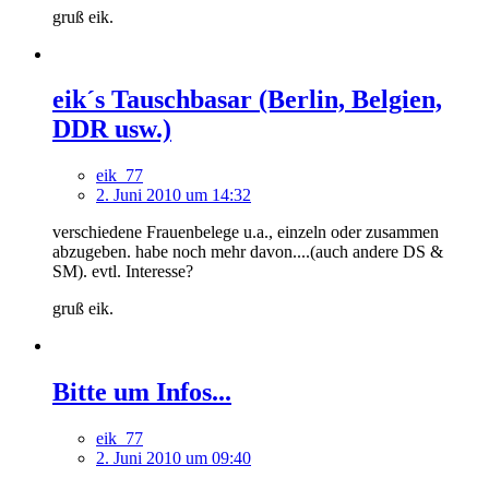
gruß eik.
eik´s Tauschbasar (Berlin, Belgien,
DDR usw.)
eik_77
2. Juni 2010 um 14:32
verschiedene Frauenbelege u.a., einzeln oder zusammen
abzugeben. habe noch mehr davon....(auch andere DS &
SM). evtl. Interesse?
gruß eik.
Bitte um Infos...
eik_77
2. Juni 2010 um 09:40