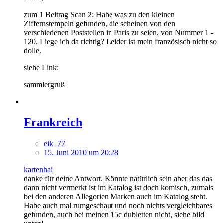
zum 1 Beitrag Scan 2: Habe was zu den kleinen
Ziffernstempeln gefunden, die scheinen von den
verschiedenen Poststellen in Paris zu seien, von Nummer 1 -
120. Liege ich da richtig? Leider ist mein französisch nicht so
dolle.
siehe Link:
sammlergruß
Frankreich
eik_77
15. Juni 2010 um 20:28
kartenhai
danke für deine Antwort. Könnte natürlich sein aber das das
dann nicht vermerkt ist im Katalog ist doch komisch, zumals
bei den anderen Allegorien Marken auch im Katalog steht.
Habe auch mal rumgeschaut und noch nichts vergleichbares
gefunden, auch bei meinen 15c dubletten nicht, siehe bild