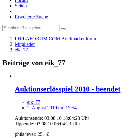
Forum
Seiten
Erweiterte Suche
PHILAFORUM.COM Briefmarkenforum
Mitglieder
eik_77
Beiträge von eik_77
Auktionserlösspiel 2010 - beendet
eik_77
2. August 2010 um 15:54
Auktionsende: 03.08.10 18:04:23 Uhr
Tippende: 03.08.10 06:04:23 Uhr
phila4ever: 25,- €