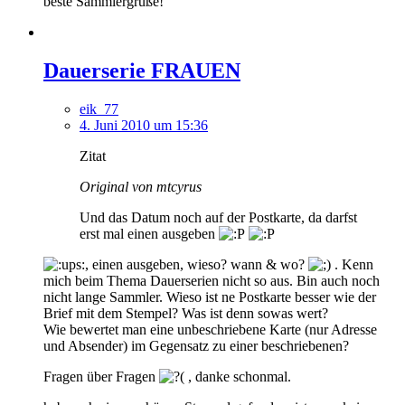
beste Sammlergrüße!
Dauerserie FRAUEN
eik_77
4. Juni 2010 um 15:36
Zitat
Original von mtcyrus
Und das Datum noch auf der Postkarte, da darfst
erst mal einen ausgeben
, einen ausgeben, wieso? wann & wo?
. Kenn
mich beim Thema Dauerserien nicht so aus. Bin auch noch
nicht lange Sammler. Wieso ist ne Postkarte besser wie der
Brief mit dem Stempel? Was ist denn sowas wert?
Wie bewertet man eine unbeschriebene Karte (nur Adresse
und Absender) im Gegensatz zu einer beschriebenen?
Fragen über Fragen
, danke schonmal.