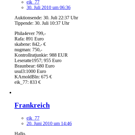
eik_77
30. Juli 2010 um 06:36
Auktionsende: 30. Juli 22:37 Uhr
Tippende: 30. Juli 10:37 Uhr
Phila4ever 799,-
Rafa: 891 Euro
skabene: 842,- €
nugman: 750,-
Kontrollratjunkie: 988 EUR
Leseratte1957; 955 Euro
Braunbear: 680 Euro
usul3:1000 Euro
KArnoldBln: 675 €
eik_77: 833 €
Frankreich
eik_77
20. Juni 2010 um 14:46
Hallo,