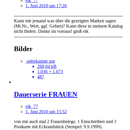
eik_77
1. Juni 2010 um 17:26
---------------------------------------------------------------------------
Kann mir jemand was über die gezeigten Marken sagen
(Mi.Nr., Wert, ggf. Gebiet)? Kann diese in meinem Katalog
nicht finden. Danke im vorraus! gruß eik
---------------------------------------------------------------------------
Bilder
unbekannte.jpg
268,04 kB
1.036 × 1.673
487
Dauerserie FRAUEN
eik_77
1. Juni 2010 um 15:52
von mir auch mal 2 Frauenbelege, 1 Einschreiben und 1
Postkarte mit Eckrandstück (Stempel: 9.9.1999).