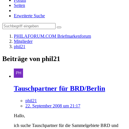
Forum
Seiten
Erweiterte Suche
PHILAFORUM.COM Briefmarkenforum
Mitglieder
phil21
Beiträge von phil21
Tauschpartner für BRD/Berlin
phil21
22. September 2008 um 21:17
Hallo,
ich suche Tauschpartner für die Sammelgebiete BRD und