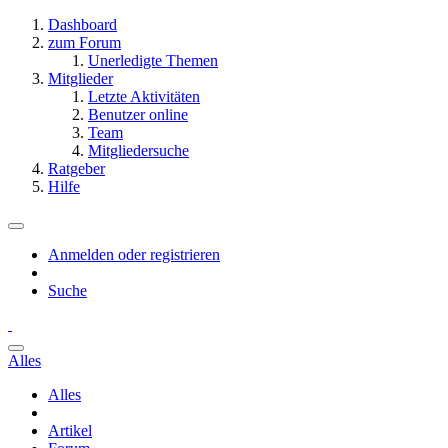
Dashboard
zum Forum
Unerledigte Themen
Mitglieder
Letzte Aktivitäten
Benutzer online
Team
Mitgliedersuche
Ratgeber
Hilfe
Anmelden oder registrieren
Suche
Alles
Alles
Artikel