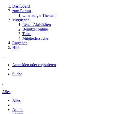
Dashboard
zum Forum
Unerledigte Themen
Mitglieder
Letzte Aktivitäten
Benutzer online
Team
Mitgliedersuche
Ratgeber
Hilfe
Anmelden oder registrieren
Suche
Alles
Alles
Artikel