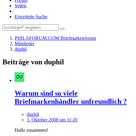
Forum
Seiten
Erweiterte Suche
PHILAFORUM.COM Briefmarkenforum
Mitglieder
duphil
Beiträge von duphil
Warum sind so viele
Briefmarkenhändler unfreundlich ?
duphil
3. Oktober 2008 um 11:20
Hallo zusammen!