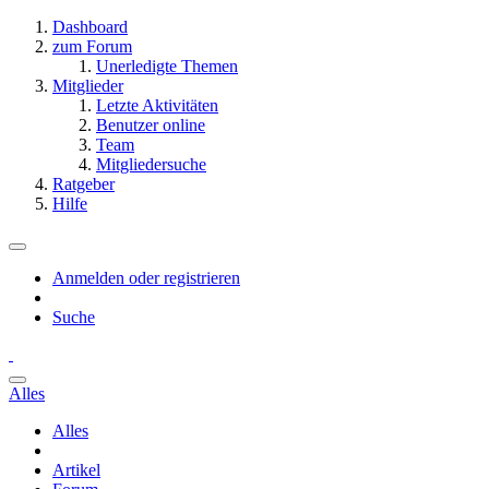
Dashboard
zum Forum
Unerledigte Themen
Mitglieder
Letzte Aktivitäten
Benutzer online
Team
Mitgliedersuche
Ratgeber
Hilfe
Anmelden oder registrieren
Suche
Alles
Alles
Artikel