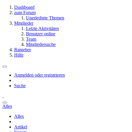
Dashboard
zum Forum
Unerledigte Themen
Mitglieder
Letzte Aktivitäten
Benutzer online
Team
Mitgliedersuche
Ratgeber
Hilfe
Anmelden oder registrieren
Suche
Alles
Alles
Artikel