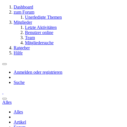
Dashboard
zum Forum
Unerledigte Themen
Mitglieder
Letzte Aktivitäten
Benutzer online
Team
Mitgliedersuche
Ratgeber
Hilfe
Anmelden oder registrieren
Suche
Alles
Alles
Artikel