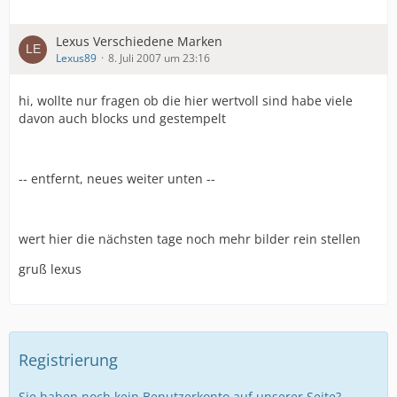
Lexus Verschiedene Marken
Lexus89
8. Juli 2007 um 23:16
hi, wollte nur fragen ob die hier wertvoll sind habe viele
davon auch blocks und gestempelt
-- entfernt, neues weiter unten --
wert hier die nächsten tage noch mehr bilder rein stellen
gruß lexus
Registrierung
Sie haben noch kein Benutzerkonto auf unserer Seite?