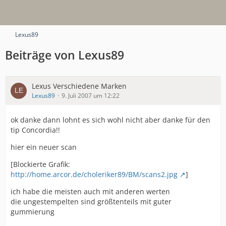
Lexus89
Beiträge von Lexus89
Lexus Verschiedene Marken
Lexus89
9. Juli 2007 um 12:22
ok danke dann lohnt es sich wohl nicht aber danke für den
tip Concordia!!
hier ein neuer scan
[Blockierte Grafik:
http://home.arcor.de/choleriker89/BM/scans2.jpg
]
ich habe die meisten auch mit anderen werten
die ungestempelten sind größtenteils mit guter
gummierung