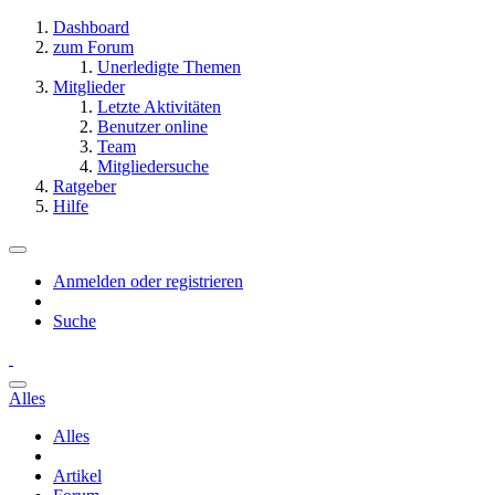
Dashboard
zum Forum
Unerledigte Themen
Mitglieder
Letzte Aktivitäten
Benutzer online
Team
Mitgliedersuche
Ratgeber
Hilfe
Anmelden oder registrieren
Suche
Alles
Alles
Artikel