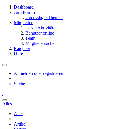
Dashboard
zum Forum
Unerledigte Themen
Mitglieder
Letzte Aktivitäten
Benutzer online
Team
Mitgliedersuche
Ratgeber
Hilfe
Anmelden oder registrieren
Suche
Alles
Alles
Artikel