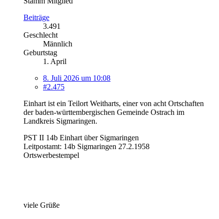
Stamm Mitglied
Beiträge
3.491
Geschlecht
Männlich
Geburtstag
1. April
8. Juli 2026 um 10:08
#2.475
Einhart ist ein Teilort Weitharts, einer von acht Ortschaften
der baden-württembergischen Gemeinde Ostrach im
Landkreis Sigmaringen.
PST II 14b Einhart über Sigmaringen
Leitpostamt: 14b Sigmaringen 27.2.1958
Ortswerbestempel
viele Grüße