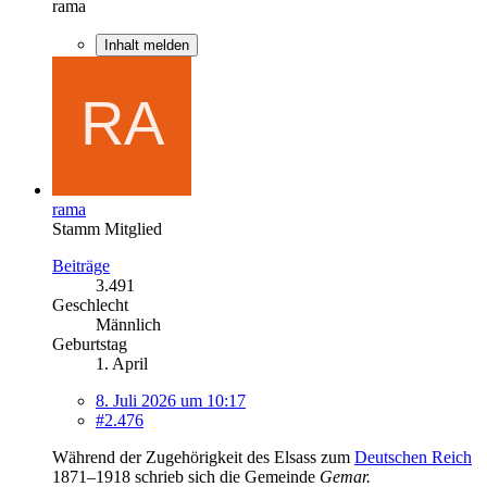
rama
Inhalt melden
rama
Stamm Mitglied
Beiträge
3.491
Geschlecht
Männlich
Geburtstag
1. April
8. Juli 2026 um 10:17
#2.476
Während der Zugehörigkeit des Elsass zum
Deutschen Reich
1871–1918 schrieb sich die Gemeinde
Gemar.