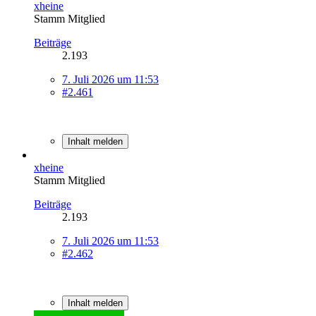
xheine
Stamm Mitglied
Beiträge
2.193
7. Juli 2026 um 11:53
#2.461
Inhalt melden
xheine
Stamm Mitglied
Beiträge
2.193
7. Juli 2026 um 11:53
#2.462
Inhalt melden