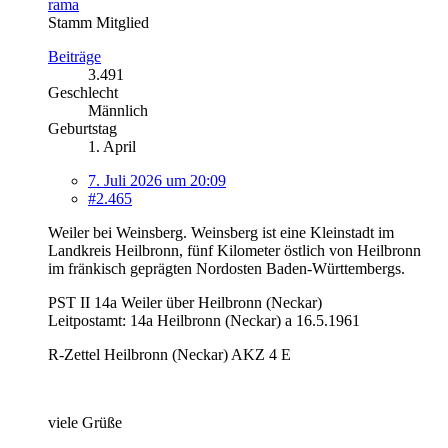
rama
Stamm Mitglied
Beiträge
3.491
Geschlecht
Männlich
Geburtstag
1. April
7. Juli 2026 um 20:09
#2.465
Weiler bei Weinsberg. Weinsberg ist eine Kleinstadt im
Landkreis Heilbronn, fünf Kilometer östlich von Heilbronn
im fränkisch geprägten Nordosten Baden-Württembergs.
PST II 14a Weiler über Heilbronn (Neckar)
Leitpostamt: 14a Heilbronn (Neckar) a 16.5.1961
R-Zettel Heilbronn (Neckar) AKZ 4 E
viele Grüße