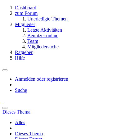
Dashboard
zum Forum
Unerledigte Themen
Mitglieder
Letzte Aktivitäten
Benutzer online
Team
Mitgliedersuche
Ratgeber
Hilfe
Anmelden oder registrieren
Suche
Dieses Thema
Alles
Dieses Thema