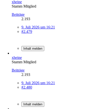
xheine
Stamm Mitglied
Beiträge
2.193
9. Juli 2026 um 16:21
#2.479
Inhalt melden
xheine
Stamm Mitglied
Beiträge
2.193
9. Juli 2026 um 16:21
#2.480
Inhalt melden