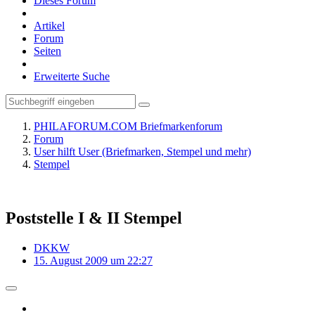
Dieses Forum
Artikel
Forum
Seiten
Erweiterte Suche
PHILAFORUM.COM Briefmarkenforum
Forum
User hilft User (Briefmarken, Stempel und mehr)
Stempel
Poststelle I & II Stempel
DKKW
15. August 2009 um 22:27