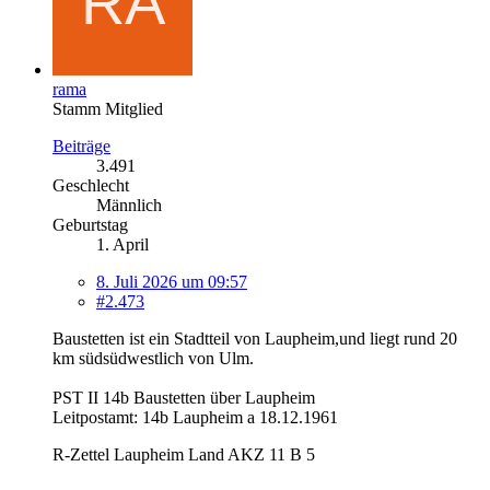
rama
Stamm Mitglied
Beiträge
3.491
Geschlecht
Männlich
Geburtstag
1. April
8. Juli 2026 um 09:57
#2.473
Baustetten ist ein Stadtteil von Laupheim,und liegt rund 20
km südsüdwestlich von Ulm.
PST II 14b Baustetten über Laupheim
Leitpostamt: 14b Laupheim a 18.12.1961
R-Zettel Laupheim Land AKZ 11 B 5