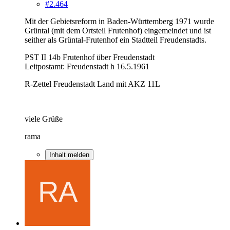
#2.464
Mit der Gebietsreform in Baden-Württemberg 1971 wurde
Grüntal (mit dem Ortsteil Frutenhof) eingemeindet und ist
seither als Grüntal-Frutenhof ein Stadtteil Freudenstadts.
PST II 14b Frutenhof über Freudenstadt
Leitpostamt: Freudenstadt h 16.5.1961
R-Zettel Freudenstadt Land mit AKZ 11L
viele Grüße
rama
Inhalt melden