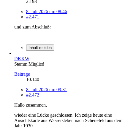
2.193
8. Juli 2026 um 08:46
#2.471
und zum Abschluß:
Inhalt melden
DKKW
Stamm Mitglied
Beiträge
10.140
8. Juli 2026 um 09:31
#2.472
Hallo zusammen,
wieder eine Lücke geschlossen. Ich zeige heute eine
Ansichtskarte aus Wassersleben nach Schenefeld aus dem
Jahr 1930.