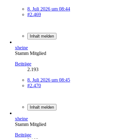
8. Juli 2026 um 08:44
#2.469
Inhalt melden
xheine
Stamm Mitglied
Beiträge
2.193
8. Juli 2026 um 08:45
#2.470
Inhalt melden
xheine
Stamm Mitglied
Beiträge