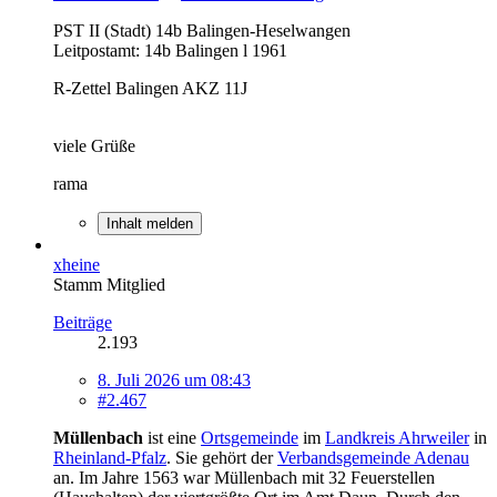
PST II (Stadt) 14b Balingen-Heselwangen
Leitpostamt: 14b Balingen l 1961
R-Zettel Balingen AKZ 11J
viele Grüße
rama
Inhalt melden
xheine
Stamm Mitglied
Beiträge
2.193
8. Juli 2026 um 08:43
#2.467
Müllenbach
ist eine
Ortsgemeinde
im
Landkreis Ahrweiler
in
Rheinland-Pfalz
. Sie gehört der
Verbandsgemeinde Adenau
an. Im Jahre 1563 war Müllenbach mit 32 Feuerstellen