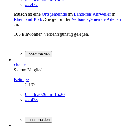
#2.477
Müsch
ist eine
Ortsgemeinde
im
Landkreis Ahrweiler
in
Rheinland-Pfalz
. Sie gehört der
Verbandsgemeinde Adenau
an.
165 Einwohner. Verkehrsgünstig gelegen.
Inhalt melden
xheine
Stamm Mitglied
Beiträge
2.193
9. Juli 2026 um 16:20
#2.478
Inhalt melden