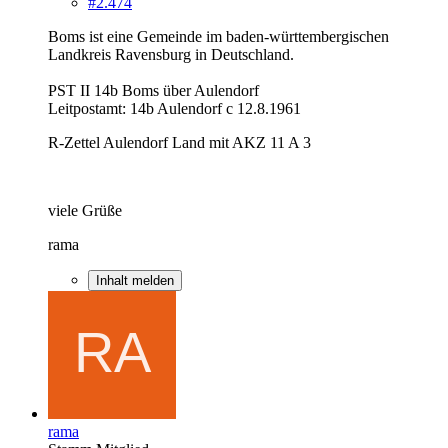
#2.474
Boms ist eine Gemeinde im baden-württembergischen
Landkreis Ravensburg in Deutschland.
PST II 14b Boms über Aulendorf
Leitpostamt: 14b Aulendorf c 12.8.1961
R-Zettel Aulendorf Land mit AKZ 11 A 3
viele Grüße
rama
Inhalt melden
rama