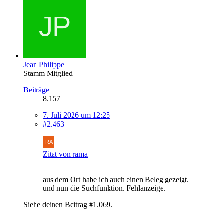
Jean Philippe
Stamm Mitglied
Beiträge
8.157
7. Juli 2026 um 12:25
#2.463
Zitat von rama
aus dem Ort habe ich auch einen Beleg gezeigt.
und nun die Suchfunktion. Fehlanzeige.
Siehe deinen Beitrag #1.069.