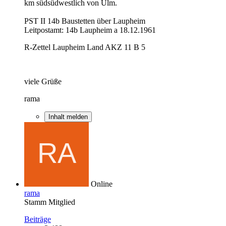
km südsüdwestlich von Ulm.
PST II 14b Baustetten über Laupheim
Leitpostamt: 14b Laupheim a 18.12.1961
R-Zettel Laupheim Land AKZ 11 B 5
viele Grüße
rama
Inhalt melden
Online
rama
Stamm Mitglied
Beiträge