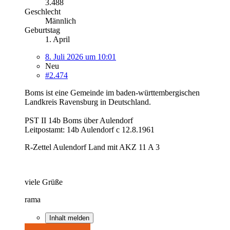
3.488
Geschlecht
Männlich
Geburtstag
1. April
8. Juli 2026 um 10:01
Neu
#2.474
Boms ist eine Gemeinde im baden-württembergischen
Landkreis Ravensburg in Deutschland.
PST II 14b Boms über Aulendorf
Leitpostamt: 14b Aulendorf c 12.8.1961
R-Zettel Aulendorf Land mit AKZ 11 A 3
viele Grüße
rama
Inhalt melden