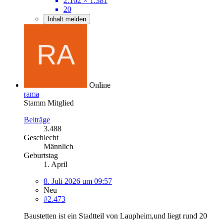
2.162 × 1.381
20
Inhalt melden
Online
rama
Stamm Mitglied
Beiträge
3.488
Geschlecht
Männlich
Geburtstag
1. April
8. Juli 2026 um 09:57
Neu
#2.473
Baustetten ist ein Stadtteil von Laupheim,und liegt rund 20