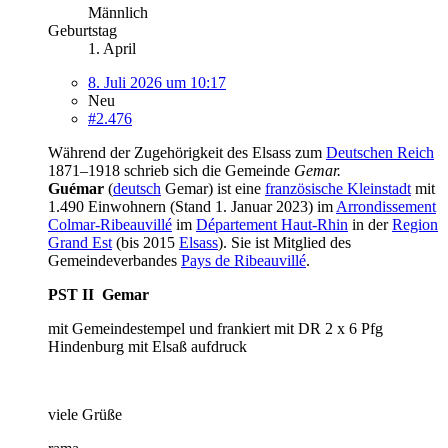
Männlich
Geburtstag
1. April
8. Juli 2026 um 10:17
Neu
#2.476
Während der Zugehörigkeit des Elsass zum
Deutschen Reich
1871–1918 schrieb sich die Gemeinde
Gemar.
Guémar
(
deutsch
Gemar) ist eine
französische Kleinstadt
mit
1.490 Einwohnern (Stand 1. Januar 2023) im
Arrondissement
Colmar-Ribeauvillé
im
Département Haut-Rhin
in der
Region
Grand Est
(bis 2015
Elsass
). Sie ist Mitglied des
Gemeindeverbandes
Pays de Ribeauvillé
.
PST II Gemar
mit Gemeindestempel und frankiert mit DR 2 x 6 Pfg
Hindenburg mit Elsaß aufdruck
viele Grüße