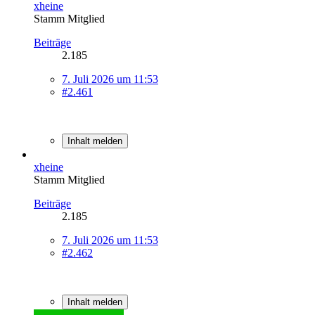
xheine
Stamm Mitglied
Beiträge
2.185
7. Juli 2026 um 11:53
#2.461
Inhalt melden
xheine
Stamm Mitglied
Beiträge
2.185
7. Juli 2026 um 11:53
#2.462
Inhalt melden