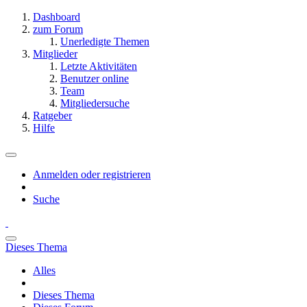
Dashboard
zum Forum
Unerledigte Themen
Mitglieder
Letzte Aktivitäten
Benutzer online
Team
Mitgliedersuche
Ratgeber
Hilfe
Anmelden oder registrieren
Suche
Dieses Thema
Alles
Dieses Thema