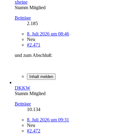
xheine
Stamm Mitglied
Beiträge
2.185
8. Juli 2026 um 08:46
Neu
#2.471
und zum Abschluß:
Inhalt melden
DKKW
Stamm Mitglied
Beiträge
10.134
8. Juli 2026 um 09:31
Neu
#2.472