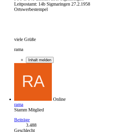
Leitpostamt: 14b Sigmaringen 27.2.1958
Ortswerbestempel
viele Grüße
rama
Inhalt melden
Online
rama
Stamm Mitglied
Beiträge
3.488
Geschlecht