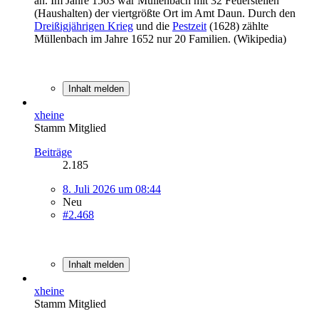
an. Im Jahre 1563 war Müllenbach mit 32 Feuerstellen
(Haushalten) der viertgrößte Ort im Amt Daun. Durch den
Dreißigjährigen Krieg
und die
Pestzeit
(1628) zählte
Müllenbach im Jahre 1652 nur 20 Familien. (Wikipedia)
Inhalt melden
xheine
Stamm Mitglied
Beiträge
2.185
8. Juli 2026 um 08:44
Neu
#2.468
Inhalt melden
xheine
Stamm Mitglied