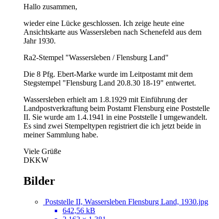
Hallo zusammen,
wieder eine Lücke geschlossen. Ich zeige heute eine
Ansichtskarte aus Wassersleben nach Schenefeld aus dem
Jahr 1930.
Ra2-Stempel "Wassersleben / Flensburg Land"
Die 8 Pfg. Ebert-Marke wurde im Leitpostamt mit dem
Stegstempel "Flensburg Land 20.8.30 18-19" entwertet.
Wassersleben erhielt am 1.8.1929 mit Einführung der
Landpostverkraftung beim Postamt Flensburg eine Poststelle
II. Sie wurde am 1.4.1941 in eine Poststelle I umgewandelt.
Es sind zwei Stempeltypen registriert die ich jetzt beide in
meiner Sammlung habe.
Viele Grüße
DKKW
Bilder
Poststelle II, Wassersleben Flensburg Land, 1930.jpg
642,56 kB