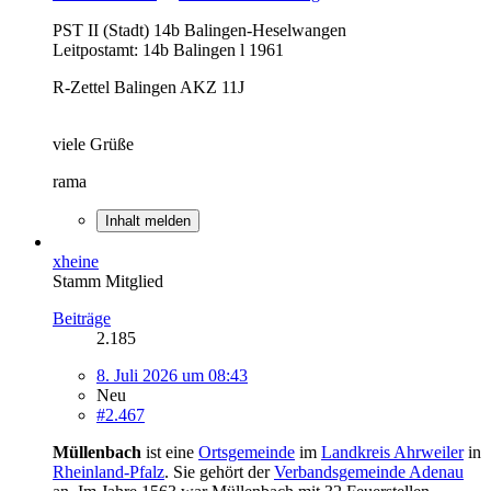
PST II (Stadt) 14b Balingen-Heselwangen
Leitpostamt: 14b Balingen l 1961
R-Zettel Balingen AKZ 11J
viele Grüße
rama
Inhalt melden
xheine
Stamm Mitglied
Beiträge
2.185
8. Juli 2026 um 08:43
Neu
#2.467
Müllenbach
ist eine
Ortsgemeinde
im
Landkreis Ahrweiler
in
Rheinland-Pfalz
. Sie gehört der
Verbandsgemeinde Adenau