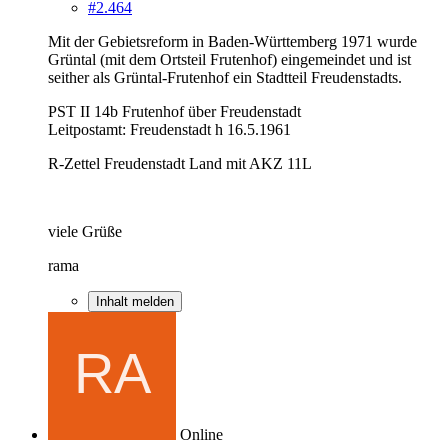
#2.464
Mit der Gebietsreform in Baden-Württemberg 1971 wurde
Grüntal (mit dem Ortsteil Frutenhof) eingemeindet und ist
seither als Grüntal-Frutenhof ein Stadtteil Freudenstadts.
PST II 14b Frutenhof über Freudenstadt
Leitpostamt: Freudenstadt h 16.5.1961
R-Zettel Freudenstadt Land mit AKZ 11L
viele Grüße
rama
Inhalt melden
Online