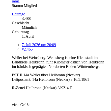
rama
Stamm Mitglied
Beiträge
3.488
Geschlecht
Männlich
Geburtstag
1. April
7. Juli 2026 um 20:09
#2.465
Weiler bei Weinsberg. Weinsberg ist eine Kleinstadt im
Landkreis Heilbronn, fünf Kilometer östlich von Heilbronn
im fränkisch geprägten Nordosten Baden-Württembergs.
PST II 14a Weiler über Heilbronn (Neckar)
Leitpostamt: 14a Heilbronn (Neckar) a 16.5.1961
R-Zettel Heilbronn (Neckar) AKZ 4 E
viele Grüße