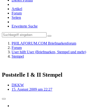
Dieses Forum
Artikel
Forum
Seiten
Erweiterte Suche
PHILAFORUM.COM Briefmarkenforum
Forum
User hilft User (Briefmarken, Stempel und mehr)
Stempel
Poststelle I & II Stempel
DKKW
15. August 2009 um 22:27