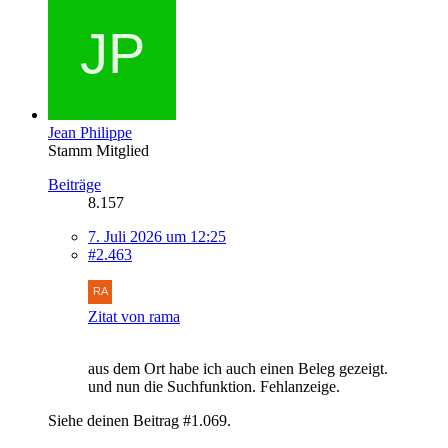
Jean Philippe
Stamm Mitglied
Beiträge
8.157
7. Juli 2026 um 12:25
#2.463
Zitat von rama
aus dem Ort habe ich auch einen Beleg gezeigt.
und nun die Suchfunktion. Fehlanzeige.
Siehe deinen Beitrag #1.069.