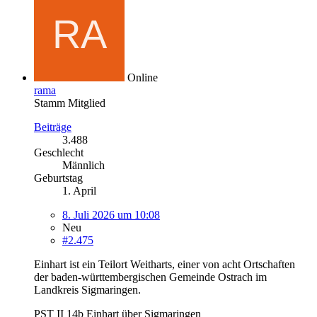
Online
rama
Stamm Mitglied
Beiträge
3.488
Geschlecht
Männlich
Geburtstag
1. April
8. Juli 2026 um 10:08
Neu
#2.475
Einhart ist ein Teilort Weitharts, einer von acht Ortschaften
der baden-württembergischen Gemeinde Ostrach im
Landkreis Sigmaringen.
PST II 14b Einhart über Sigmaringen