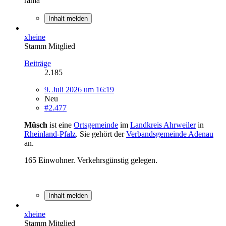
rama
Inhalt melden
xheine
Stamm Mitglied
Beiträge
2.185
9. Juli 2026 um 16:19
Neu
#2.477
Müsch
ist eine
Ortsgemeinde
im
Landkreis Ahrweiler
in
Rheinland-Pfalz
. Sie gehört der
Verbandsgemeinde Adenau
an.
165 Einwohner. Verkehrsgünstig gelegen.
Inhalt melden
xheine
Stamm Mitglied