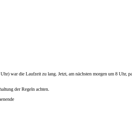
Uhr) war die Laufzeit zu lang. Jetzt, am nächsten morgen um 8 Uhr, pass
nhaltung der Regeln achten.
henende