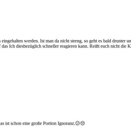
 eingehalten werden. Ist man da nicht streng, so geht es bald drunter u
uf das Ich diesbezüglich schneller reagieren kann. Reißt euch nicht die
. Das ist schon eine große Portion Ignoranz.😕😔