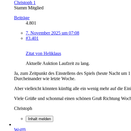
Christoph 1
Stamm Mitglied
Beiträge
4.801
7. November 2025 um 07:08
#3.401
Zitat von Heliklaus
Aktuelle Auktion Laufzeit zu lang.
Ja, zum Zeitpunkt des Einstellens des Spiels (heute Nacht um 1 
Durcheinander wie letzte Woche.
Aber vielleicht könnten künftig alle ein wenig mehr auf die Ei
Viele Grüße und schonmal einen schönen Gruß Richtung Woc
Christoph
Inhalt melden
Wolffi