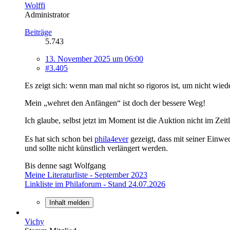
Wolffi
Administrator
Beiträge
5.743
13. November 2025 um 06:00
#3.405
Es zeigt sich: wenn man mal nicht so rigoros ist, um nicht wied
Mein „wehret den Anfängen“ ist doch der bessere Weg!
Ich glaube, selbst jetzt im Moment ist die Auktion nicht im Zeitl
Es hat sich schon bei
phila4ever
gezeigt, dass mit seiner Einwec
und sollte nicht künstlich verlängert werden.
Bis denne sagt Wolfgang
Meine Literaturliste - September 2023
Linkliste im Philaforum - Stand 24.07.2026
Inhalt melden
Vichy