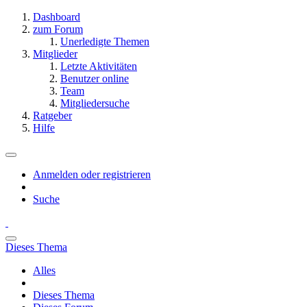
Dashboard
zum Forum
Unerledigte Themen
Mitglieder
Letzte Aktivitäten
Benutzer online
Team
Mitgliedersuche
Ratgeber
Hilfe
Anmelden oder registrieren
Suche
Dieses Thema
Alles
Dieses Thema