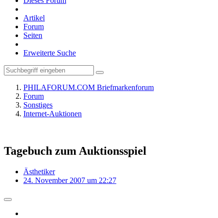
Dieses Forum
Artikel
Forum
Seiten
Erweiterte Suche
PHILAFORUM.COM Briefmarkenforum
Forum
Sonstiges
Internet-Auktionen
Tagebuch zum Auktionsspiel
Ästhetiker
24. November 2007 um 22:27