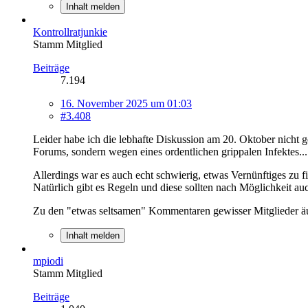
Inhalt melden
Kontrollratjunkie
Stamm Mitglied
Beiträge
7.194
16. November 2025 um 01:03
#3.408
Leider habe ich die lebhafte Diskussion am 20. Oktober nicht ge
Forums, sondern wegen eines ordentlichen grippalen Infektes....
Allerdings war es auch echt schwierig, etwas Vernünftiges zu 
Natürlich gibt es Regeln und diese sollten nach Möglichkeit a
Zu den "etwas seltsamen" Kommentaren gewisser Mitglieder äuß
Inhalt melden
mpiodi
Stamm Mitglied
Beiträge