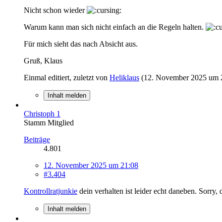
Nicht schon wieder
Warum kann man sich nicht einfach an die Regeln halten.
Für mich sieht das nach Absicht aus.
Gruß, Klaus
Einmal editiert, zuletzt von
Heliklaus
(
12. November 2025 um 
Inhalt melden
Christoph 1
Stamm Mitglied
Beiträge
4.801
12. November 2025 um 21:08
#3.404
Kontrollratjunkie
dein verhalten ist leider echt daneben. Sorry,
Inhalt melden