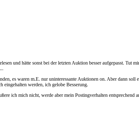
lesen und hätte sonst bei der letzten Auktion besser aufgepasst. Tut mir
..
finden, es waren m.E. nur uninteressante Auktionen on. Aber dann soll 
uch eingehalten werden, ich gelobe Besserung.
ere ich mich nicht, werde aber mein Postingverhalten entsprechend a