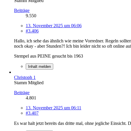
Stamm Mitglied
Beiträge
9.550
13. November 2025 um 06:06
#3.406
Hallo, ich sehe das ähnlich wie meine Vorredner. Regeln sollten
noch okay - aber Stunden?! Ich bin leider nicht so oft online a
Stempel aus PEINE gesucht bis 1963
Inhalt melden
Christoph 1
Stamm Mitglied
Beiträge
4.801
13. November 2025 um 06:11
#3.407
Es war halt jetzt bereits das dritte mal, ohne jegliche Einsicht