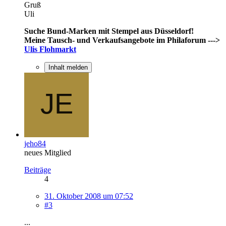
Gruß
Uli
Suche Bund-Marken mit Stempel aus Düsseldorf!
Meine Tausch- und Verkaufsangebote im Philaforum --->
Ulis Flohmarkt
Inhalt melden
jeho84
neues Mitglied
Beiträge
4
31. Oktober 2008 um 07:52
#3
...