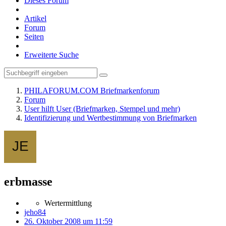
Dieses Forum
Artikel
Forum
Seiten
Erweiterte Suche
PHILAFORUM.COM Briefmarkenforum
Forum
User hilft User (Briefmarken, Stempel und mehr)
Identifizierung und Wertbestimmung von Briefmarken
erbmasse
Wertermittlung
jeho84
26. Oktober 2008 um 11:59