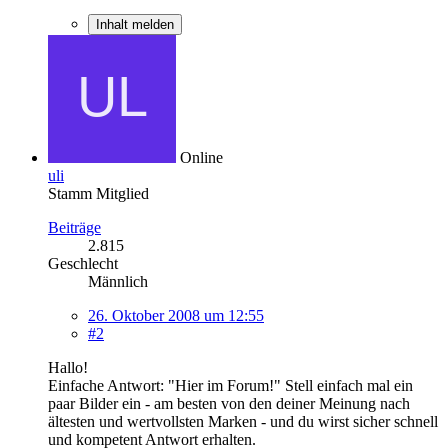
Inhalt melden
Online
uli
Stamm Mitglied
Beiträge
2.815
Geschlecht
Männlich
26. Oktober 2008 um 12:55
#2
Hallo!
Einfache Antwort: "Hier im Forum!" Stell einfach mal ein
paar Bilder ein - am besten von den deiner Meinung nach
ältesten und wertvollsten Marken - und du wirst sicher schnell
und kompetent Antwort erhalten.