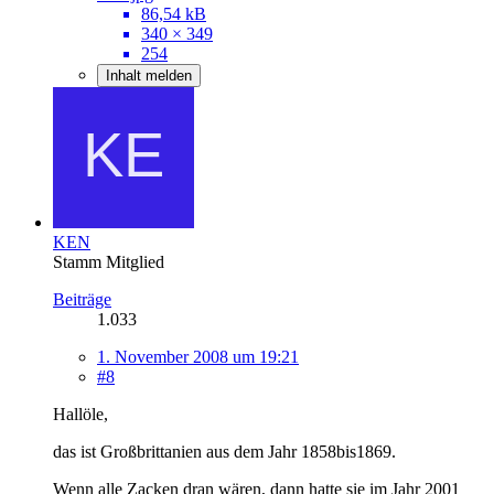
86,54 kB
340 × 349
254
Inhalt melden
KEN
Stamm Mitglied
Beiträge
1.033
1. November 2008 um 19:21
#8
Hallöle,
das ist Großbrittanien aus dem Jahr 1858bis1869.
Wenn alle Zacken dran wären, dann hatte sie im Jahr 2001