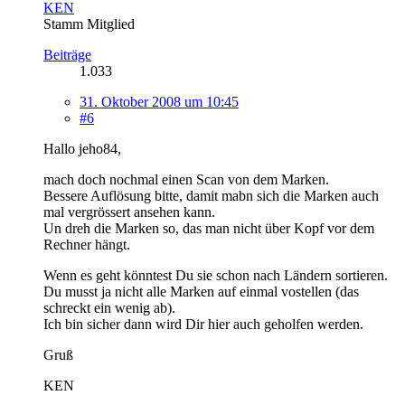
KEN
Stamm Mitglied
Beiträge
1.033
31. Oktober 2008 um 10:45
#6
Hallo jeho84,
mach doch nochmal einen Scan von dem Marken.
Bessere Auflösung bitte, damit mabn sich die Marken auch
mal vergrössert ansehen kann.
Un dreh die Marken so, das man nicht über Kopf vor dem
Rechner hängt.
Wenn es geht könntest Du sie schon nach Ländern sortieren.
Du musst ja nicht alle Marken auf einmal vostellen (das
schreckt ein wenig ab).
Ich bin sicher dann wird Dir hier auch geholfen werden.
Gruß
KEN