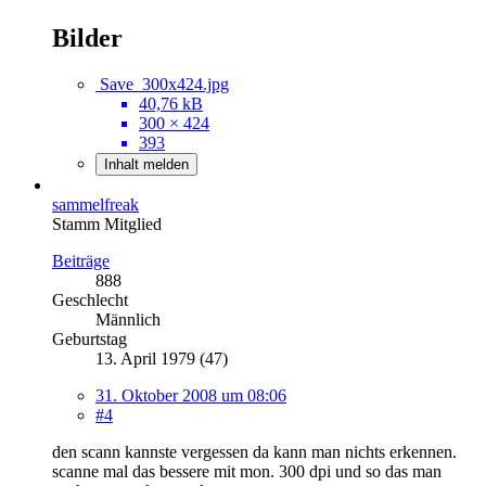
Bilder
Save_300x424.jpg
40,76 kB
300 × 424
393
Inhalt melden
sammelfreak
Stamm Mitglied
Beiträge
888
Geschlecht
Männlich
Geburtstag
13. April 1979 (47)
31. Oktober 2008 um 08:06
#4
den scann kannste vergessen da kann man nichts erkennen.
scanne mal das bessere mit mon. 300 dpi und so das man