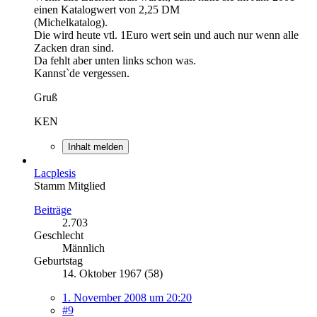
einen Katalogwert von 2,25 DM
(Michelkatalog).
Die wird heute vtl. 1Euro wert sein und auch nur wenn alle
Zacken dran sind.
Da fehlt aber unten links schon was.
Kannst`de vergessen.
Gruß
KEN
Inhalt melden
Lacplesis
Stamm Mitglied
Beiträge
2.703
Geschlecht
Männlich
Geburtstag
14. Oktober 1967 (58)
1. November 2008 um 20:20
#9