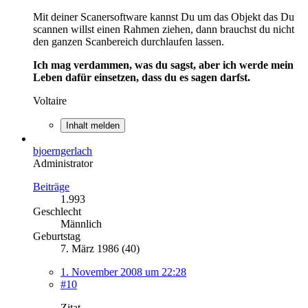
Mit deiner Scanersoftware kannst Du um das Objekt das Du
scannen willst einen Rahmen ziehen, dann brauchst du nicht
den ganzen Scanbereich durchlaufen lassen.
Ich mag verdammen, was du sagst, aber ich werde mein
Leben dafür einsetzen, dass du es sagen darfst.
Voltaire
Inhalt melden
bjoerngerlach
Administrator
Beiträge
1.993
Geschlecht
Männlich
Geburtstag
7. März 1986 (40)
1. November 2008 um 22:28
#10
Zitat