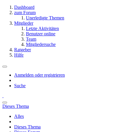
Dashboard
zum Forum
Unerledigte Themen
Mitglieder
Letzte Aktivitäten
Benutzer online
Team
Mitgliedersuche
Ratgeber
Hilfe
Anmelden oder registrieren
Suche
Dieses Thema
Alles
Dieses Thema