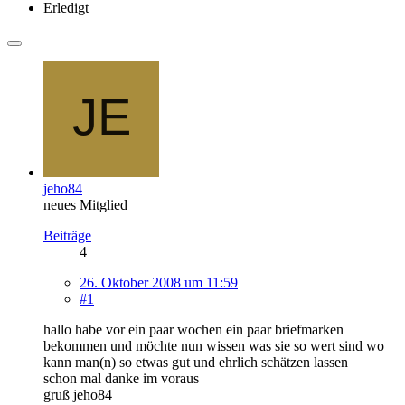
Erledigt
jeho84
neues Mitglied
Beiträge
4
26. Oktober 2008 um 11:59
#1
hallo habe vor ein paar wochen ein paar briefmarken
bekommen und möchte nun wissen was sie so wert sind wo
kann man(n) so etwas gut und ehrlich schätzen lassen
schon mal danke im voraus
gruß jeho84