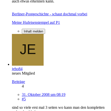
auch etwas erkennen kann.
Berliner-Postgeschichte - schaut dochmal vorbei
Meine Hufeisenstempel auf P1
Inhalt melden
jeho84
neues Mitglied
Beiträge
4
31. Oktober 2008 um 08:19
#5
sind so viele erst mal 3 seiten wo kann man den kompletten