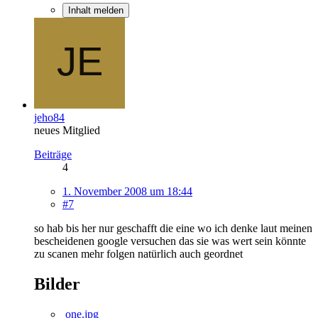
Inhalt melden
jeho84
neues Mitglied
Beiträge
4
1. November 2008 um 18:44
#7
so hab bis her nur geschafft die eine wo ich denke laut meinen
bescheidenen google versuchen das sie was wert sein könnte
zu scanen mehr folgen natürlich auch geordnet
Bilder
one.jpg